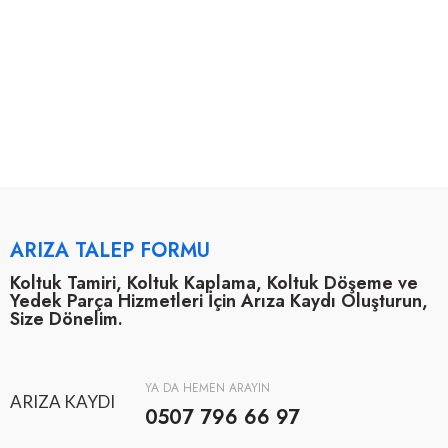
ARIZA TALEP FORMU
Koltuk Tamiri, Koltuk Kaplama, Koltuk Döşeme ve
Yedek Parça Hizmetleri İçin Arıza Kaydı Oluşturun,
Size Dönelim.
YA DA HEMEN ARAYIN
ARIZA KAYDI
0507 796 66 97