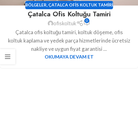
BÖLGELER
,
ÇATALCA OFIS KOLTUK TAMIRI
Çatalca Ofis Koltuğu Tamiri
0
ofiskoltuk
Çatalca ofis koltuğu tamiri, koltuk döşeme, ofis
koltuk kaplama ve yedek parça hizmetlerinde ücretsiz
nakliye ve uygun fiyat garantisi ...
OKUMAYA DEVAM ET