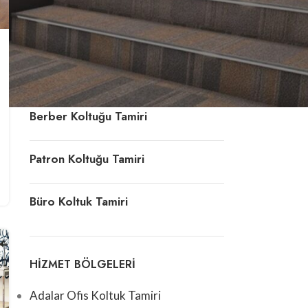
Ofis Koltuk Döşeme
Deri Koltuk Tamiri
Berber Koltuğu Tamiri
Patron Koltuğu Tamiri
Büro Koltuk Tamiri
HIZMET BÖLGELERI
Adalar Ofis Koltuk Tamiri