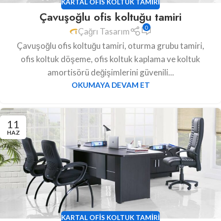
KARTAL OFIS KOLTUK TAMIRI
Çavuşoğlu ofis koltuğu tamiri
0
Çağrı Tasarım
Çavuşoğlu ofis koltuğu tamiri, oturma grubu tamiri,
ofis koltuk döşeme, ofis koltuk kaplama ve koltuk
amortisörü değişimlerini güvenili...
OKUMAYA DEVAM ET
11
HAZ
KARTAL OFIS KOLTUK TAMIRI