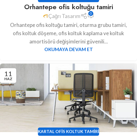
Orhantepe ofis koltuğu tamiri
0
Çağrı Tasarım
Orhantepe ofis koltuğu tamiri, oturma grubu tamiri,
ofis koltuk döşeme, ofis koltuk kaplama ve koltuk
amortisörü değişimlerini güvenili...
OKUMAYA DEVAM ET
11
HAZ
KARTAL OFIS KOLTUK TAMIRI