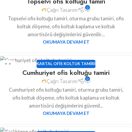
Topselvi ofis koltuğu tamiri
0
Çağrı Tasarım
Topselvi ofis koltuğu tamiri, oturma grubu tamiri, ofis
koltuk döşeme, ofis koltuk kaplama ve koltuk
amortisörü değişimlerini güvenilir...
OKUMAYA DEVAM ET
11
KARTAL OFIS KOLTUK TAMIRI
Cumhuriyet ofis koltuğu tamiri
HAZ
0
Çağrı Tasarım
Cumhuriyet ofis koltuğu tamiri, oturma grubu tamiri,
ofis koltuk döşeme, ofis koltuk kaplama ve koltuk
amortisörü değişimlerini güvenil...
OKUMAYA DEVAM ET