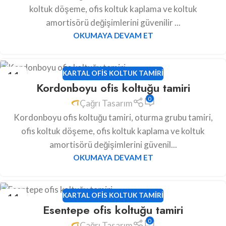
koltuk döşeme, ofis koltuk kaplama ve koltuk
amortisörü değişimlerini güvenilir ...
OKUMAYA DEVAM ET
11
KARTAL OFIS KOLTUK TAMIRI
Kordonboyu ofis koltuğu tamiri
HAZ
0
Çağrı Tasarım
Kordonboyu ofis koltuğu tamiri, oturma grubu tamiri,
ofis koltuk döşeme, ofis koltuk kaplama ve koltuk
amortisörü değişimlerini güvenil...
OKUMAYA DEVAM ET
11
KARTAL OFIS KOLTUK TAMIRI
Esentepe ofis koltuğu tamiri
HAZ
0
Çağrı Tasarım