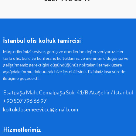
İstanbul ofis koltuk tamircisi
Müşterilerimizi seviyor, görüş ve önerilerine değer veriyoruz. Her
türlü ofis, büro ve konferans koltuklarınız ve memnun olduğunuz ve
geliştirmemiz gerektiğini düşündüğünüz noktaları iletmek üzere
aşağıdaki formu doldurarak bize iletebilirsiniz. Ekibimiz kısa sürede
iletişime geçecektir
Esatpaşa Mah. Cemalpaşa Sok. 41/B Ataşehir / İstanbul
+90 507 796 66 97
koltukdosemeevi.cc@gmail.com
Hizmetlerimiz