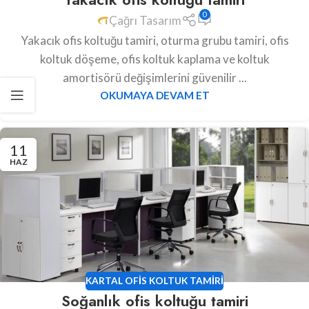
0
Çağrı Tasarım
Yakacık ofis koltuğu tamiri, oturma grubu tamiri, ofis
koltuk döşeme, ofis koltuk kaplama ve koltuk
amortisörü değişimlerini güvenilir ...
OKUMAYA DEVAM ET
11
HAZ
KARTAL OFIS KOLTUK TAMIRI
Soğanlık ofis koltuğu tamiri