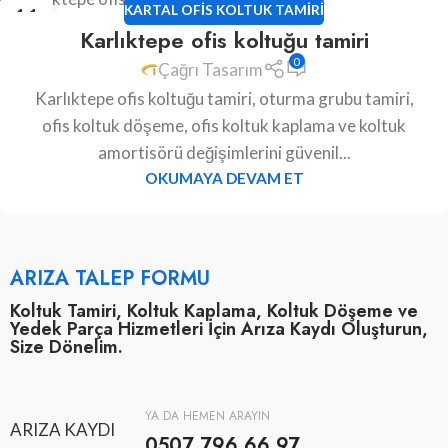
11
KARTAL OFIS KOLTUK TAMIRI
Karlıktepe ofis koltuğu tamiri
HAZ
0
Çağrı Tasarım
Karlıktepe ofis koltuğu tamiri, oturma grubu tamiri,
ofis koltuk döşeme, ofis koltuk kaplama ve koltuk
amortisörü değişimlerini güvenil...
OKUMAYA DEVAM ET
ARIZA TALEP FORMU
Koltuk Tamiri, Koltuk Kaplama, Koltuk Döşeme ve
Yedek Parça Hizmetleri İçin Arıza Kaydı Oluşturun,
Size Dönelim.
YA DA HEMEN ARAYIN
ARIZA KAYDI
0507 796 66 97