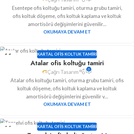
Esentepe ofis koltuğu tamiri, oturma grubu tamiri,
ofis koltuk döşeme, ofis koltuk kaplama ve koltuk
amortisörü değişimlerini güvenilir...
OKUMAYA DEVAM ET
11
KARTAL OFIS KOLTUK TAMIRI
Atalar ofis koltuğu tamiri
HAZ
0
Çağrı Tasarım
Atalar ofis koltuğu tamiri, oturma grubu tamiri, ofis
koltuk döşeme, ofis koltuk kaplama ve koltuk
amortisörü değişimlerini güvenilir v...
OKUMAYA DEVAM ET
11
KARTAL OFIS KOLTUK TAMIRI
HAZ