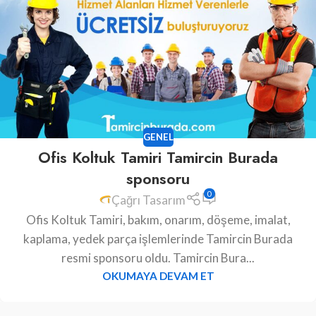
GENEL
Ofis Koltuk Tamiri Tamircin Burada
sponsoru
0
Çağrı Tasarım
Ofis Koltuk Tamiri, bakım, onarım, döşeme, imalat,
kaplama, yedek parça işlemlerinde Tamircin Burada
resmi sponsoru oldu. Tamircin Bura...
OKUMAYA DEVAM ET