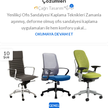
Çözümleri
0
Çağrı Tasarım
Yenilikçi Ofis Sandalyesi Kaplama Teknikleri Zamanla
aşınmış, deforme olmuş ofis sandalyesi kaplama
uygulamaları ile hem konforu yakal...
OKUMAYA DEVAM ET
10
ŞUB
GENEL