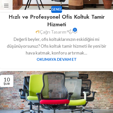
GENEL
Hızlı ve Profesyonel Ofis Koltuk Tamir
Hizmeti
0
Çağrı Tasarım
Değerli beyler, ofis koltuklarınızın eskidiğini mi
düşünüyorsunuz? Ofis koltuk tamir hizmeti ile yeni bir
hava katmak, konforu artırmak...
OKUMAYA DEVAM ET
10
ŞUB