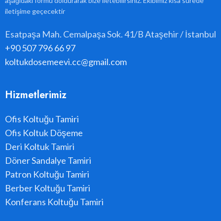
aşağıdaki formu doldurarak bize iletebilirsiniz. Ekibimiz kısa sürede
iletişime geçecektir
Esatpaşa Mah. Cemalpaşa Sok. 41/B Ataşehir / İstanbul
+90 507 796 66 97
koltukdosemeevi.cc@gmail.com
Hizmetlerimiz
Ofis Koltuğu Tamiri
Ofis Koltuk Döşeme
Deri Koltuk Tamiri
Döner Sandalye Tamiri
Patron Koltuğu Tamiri
Berber Koltuğu Tamiri
Konferans Koltuğu Tamiri