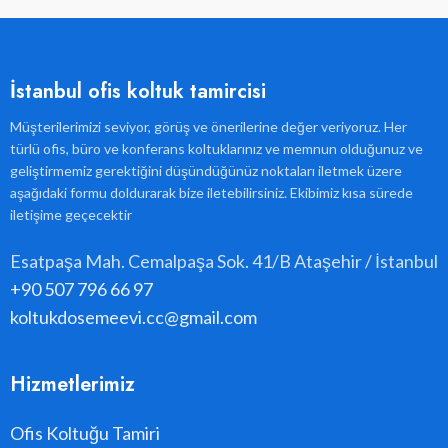
İstanbul ofis koltuk tamircisi
Müşterilerimizi seviyor, görüş ve önerilerine değer veriyoruz. Her
türlü ofis, büro ve konferans koltuklarınız ve memnun olduğunuz ve
geliştirmemiz gerektiğini düşündüğünüz noktaları iletmek üzere
aşağıdaki formu doldurarak bize iletebilirsiniz. Ekibimiz kısa sürede
iletişime geçecektir
Esatpaşa Mah. Cemalpaşa Sok. 41/B Ataşehir / İstanbul
+90 507 796 66 97
koltukdosemeevi.cc@gmail.com
Hizmetlerimiz
Ofis Koltuğu Tamiri