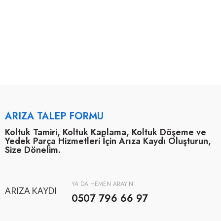
ARIZA TALEP FORMU
Koltuk Tamiri, Koltuk Kaplama, Koltuk Döşeme ve
Yedek Parça Hizmetleri İçin Arıza Kaydı Oluşturun,
Size Dönelim.
YA DA HEMEN ARAYIN
ARIZA KAYDI
0507 796 66 97