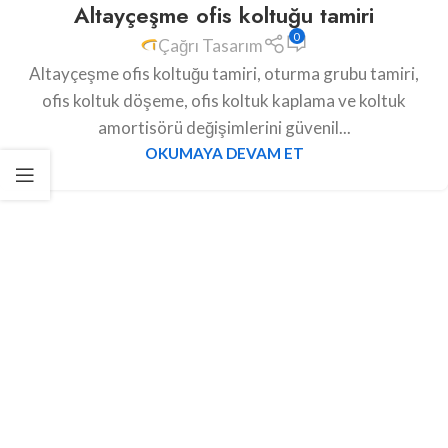
Altayçeşme ofis koltuğu tamiri
0
Çağrı Tasarım
Altayçeşme ofis koltuğu tamiri, oturma grubu tamiri,
ofis koltuk döşeme, ofis koltuk kaplama ve koltuk
amortisörü değişimlerini güvenil...
OKUMAYA DEVAM ET