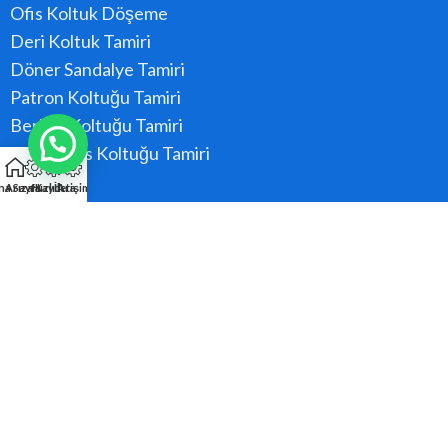
Ofis Koltuk Döşeme
Deri Koltuk Tamiri
Döner Sandalye Tamiri
Patron Koltuğu Tamiri
Berber Koltuğu Tamiri
Konferans Koltuğu Tamiri
na Sayfa
Arıza Kaydı
Hızlı Ara
İletişim
Hizmet Bölgeler
Ataşehir
Beykoz
Kadıköy
Kartal
Maltepe
Pendik
Tüm Bölgeler