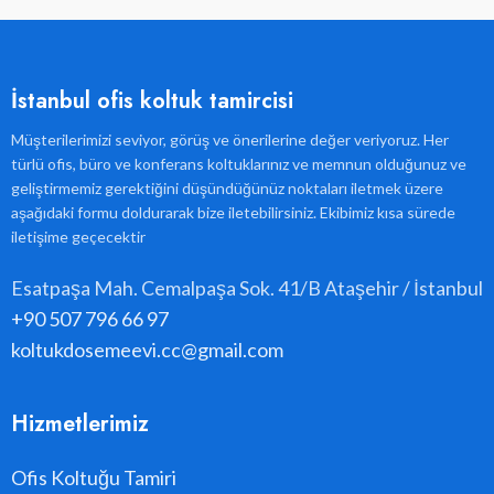
İstanbul ofis koltuk tamircisi
Müşterilerimizi seviyor, görüş ve önerilerine değer veriyoruz. Her
türlü ofis, büro ve konferans koltuklarınız ve memnun olduğunuz ve
geliştirmemiz gerektiğini düşündüğünüz noktaları iletmek üzere
aşağıdaki formu doldurarak bize iletebilirsiniz. Ekibimiz kısa sürede
iletişime geçecektir
Esatpaşa Mah. Cemalpaşa Sok. 41/B Ataşehir / İstanbul
+90 507 796 66 97
koltukdosemeevi.cc@gmail.com
Hizmetlerimiz
Ofis Koltuğu Tamiri