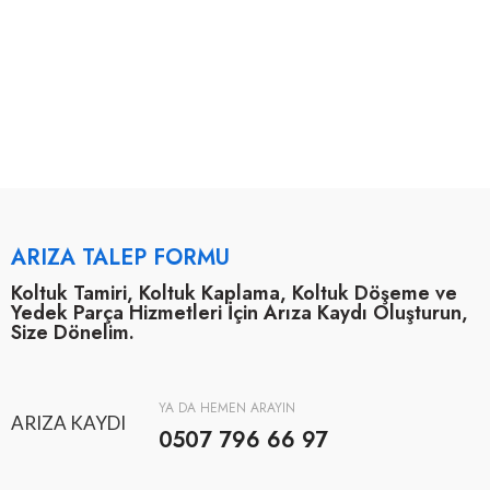
ARIZA TALEP FORMU
Koltuk Tamiri, Koltuk Kaplama, Koltuk Döşeme ve
Yedek Parça Hizmetleri İçin Arıza Kaydı Oluşturun,
Size Dönelim.
YA DA HEMEN ARAYIN
ARIZA KAYDI
0507 796 66 97