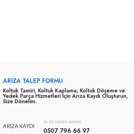
ARIZA TALEP FORMU
Koltuk Tamiri, Koltuk Kaplama, Koltuk Döşeme ve
Yedek Parça Hizmetleri İçin Arıza Kaydı Oluşturun,
Size Dönelim.
YA DA HEMEN ARAYIN
ARIZA KAYDI
0507 796 66 97