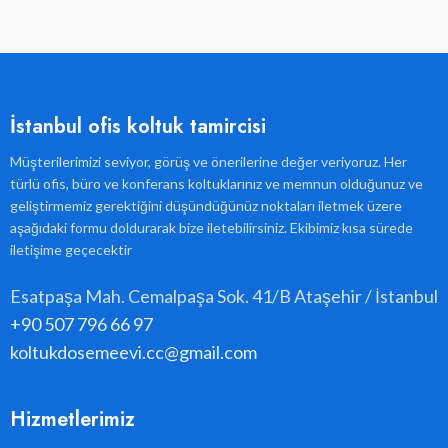
İstanbul ofis koltuk tamircisi
Müşterilerimizi seviyor, görüş ve önerilerine değer veriyoruz. Her
türlü ofis, büro ve konferans koltuklarınız ve memnun olduğunuz ve
geliştirmemiz gerektiğini düşündüğünüz noktaları iletmek üzere
aşağıdaki formu doldurarak bize iletebilirsiniz. Ekibimiz kısa sürede
iletişime geçecektir
Esatpaşa Mah. Cemalpaşa Sok. 41/B Ataşehir / İstanbul
+90 507 796 66 97
koltukdosemeevi.cc@gmail.com
Hizmetlerimiz