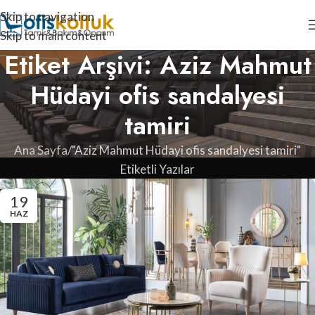
Skip to navigation
Skip to main content
Etiket Arşivi: Aziz Mahmut
Hüdayi ofis sandalyesi
tamiri
Ana Sayfa
"Aziz Mahmut Hüdayi ofis sandalyesi tamiri"
Etiketli Yazılar
19
HAZ