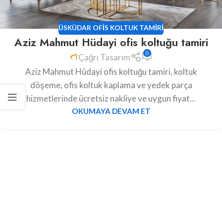
ÜSKÜDAR OFIS KOLTUK TAMIRI
Aziz Mahmut Hüdayi ofis koltuğu tamiri
0
Çağrı Tasarım
Aziz Mahmut Hüdayi ofis koltuğu tamiri, koltuk
döşeme, ofis koltuk kaplama ve yedek parça
hizmetlerinde ücretsiz nakliye ve uygun fiyat...
OKUMAYA DEVAM ET