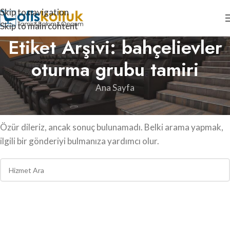
Skip to navigation
Skip to main content
Etiket Arşivi: bahçelievler
oturma grubu tamiri
Ana Sayfa
Hiçbirşey Bulunamadı
Özür dileriz, ancak sonuç bulunamadı. Belki arama yapmak,
ilgili bir gönderiyi bulmanıza yardımcı olur.