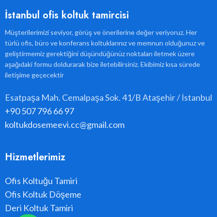
İstanbul ofis koltuk tamircisi
Müşterilerimizi seviyor, görüş ve önerilerine değer veriyoruz. Her
türlü ofis, büro ve konferans koltuklarınız ve memnun olduğunuz ve
geliştirmemiz gerektiğini düşündüğünüz noktaları iletmek üzere
aşağıdaki formu doldurarak bize iletebilirsiniz. Ekibimiz kısa sürede
iletişime geçecektir
Esatpaşa Mah. Cemalpaşa Sok. 41/B Ataşehir / İstanbul
+90 507 796 66 97
koltukdosemeevi.cc@gmail.com
Hizmetlerimiz
Ofis Koltuğu Tamiri
Ofis Koltuk Döşeme
Deri Koltuk Tamiri