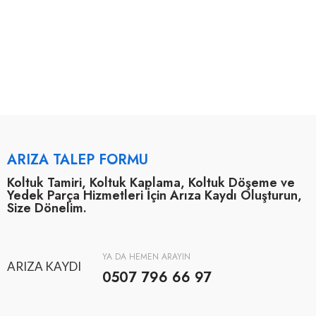
ARIZA TALEP FORMU
Koltuk Tamiri, Koltuk Kaplama, Koltuk Döşeme ve
Yedek Parça Hizmetleri İçin Arıza Kaydı Oluşturun,
Size Dönelim.
YA DA HEMEN ARAYIN
ARIZA KAYDI
0507 796 66 97