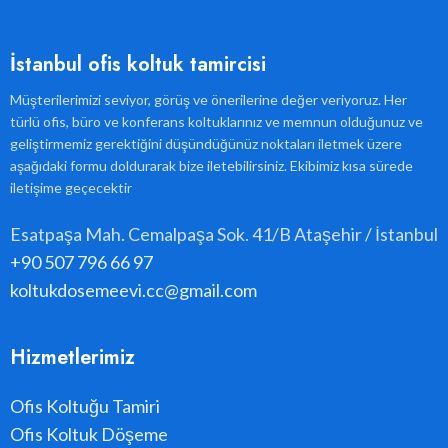
İstanbul ofis koltuk tamircisi
Müşterilerimizi seviyor, görüş ve önerilerine değer veriyoruz. Her
türlü ofis, büro ve konferans koltuklarınız ve memnun olduğunuz ve
geliştirmemiz gerektiğini düşündüğünüz noktaları iletmek üzere
aşağıdaki formu doldurarak bize iletebilirsiniz. Ekibimiz kısa sürede
iletişime geçecektir
Esatpaşa Mah. Cemalpaşa Sok. 41/B Ataşehir / İstanbul
+90 507 796 66 97
koltukdosemeevi.cc@gmail.com
Hizmetlerimiz
Ofis Koltuğu Tamiri
Ofis Koltuk Döşeme