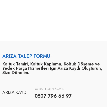
ARIZA TALEP FORMU
Koltuk Tamiri, Koltuk Kaplama, Koltuk Döşeme ve
Yedek Parça Hizmetleri İçin Arıza Kaydı Oluşturun,
Size Dönelim.
YA DA HEMEN ARAYIN
ARIZA KAYDI
0507 796 66 97