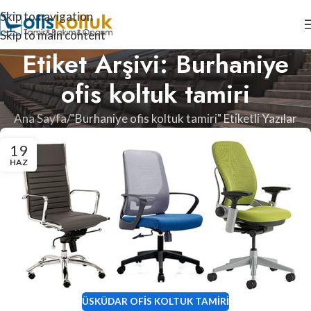
Skip to navigation
Skip to main content
Etiket Arşivi: Burhaniye
ofis koltuk tamiri
Ana Sayfa
"Burhaniye ofis koltuk tamiri" Etiketli Yazılar
19
HAZ
ÜSKÜDAR OFIS KOLTUK TAMIRI