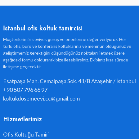
İstanbul ofis koltuk tamircisi
Müşterilerimizi seviyor, görüş ve önerilerine değer veriyoruz. Her
türlü ofis, büro ve konferans koltuklarınız ve memnun olduğunuz ve
geliştirmemiz gerektiğini düşündüğünüz noktaları iletmek üzere
aşağıdaki formu doldurarak bize iletebilirsiniz. Ekibimiz kısa sürede
iletişime geçecektir
Esatpaşa Mah. Cemalpaşa Sok. 41/B Ataşehir / İstanbul
+90 507 796 66 97
koltukdosemeevi.cc@gmail.com
Hizmetlerimiz
Ofis Koltuğu Tamiri