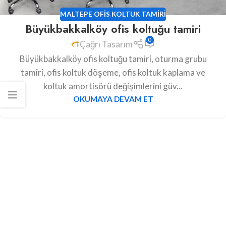
MALTEPE OFIS KOLTUK TAMIRI
Büyükbakkalköy ofis koltuğu tamiri
0
Çağrı Tasarım
Büyükbakkalköy ofis koltuğu tamiri, oturma grubu
tamiri, ofis koltuk döşeme, ofis koltuk kaplama ve
koltuk amortisörü değişimlerini güv...
OKUMAYA DEVAM ET