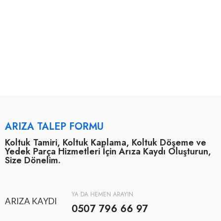
ARIZA TALEP FORMU
Koltuk Tamiri, Koltuk Kaplama, Koltuk Döşeme ve
Yedek Parça Hizmetleri İçin Arıza Kaydı Oluşturun,
Size Dönelim.
YA DA HEMEN ARAYIN
ARIZA KAYDI
0507 796 66 97