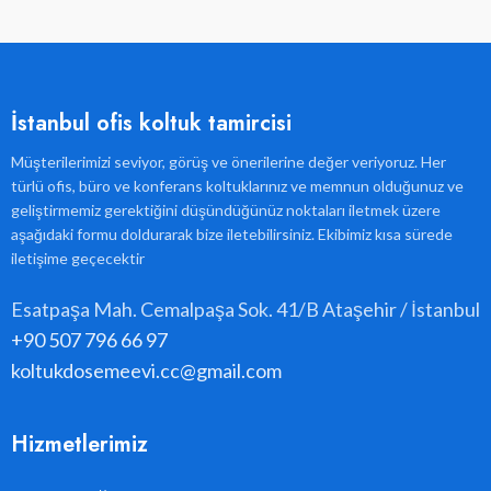
İstanbul ofis koltuk tamircisi
Müşterilerimizi seviyor, görüş ve önerilerine değer veriyoruz. Her
türlü ofis, büro ve konferans koltuklarınız ve memnun olduğunuz ve
geliştirmemiz gerektiğini düşündüğünüz noktaları iletmek üzere
aşağıdaki formu doldurarak bize iletebilirsiniz. Ekibimiz kısa sürede
iletişime geçecektir
Esatpaşa Mah. Cemalpaşa Sok. 41/B Ataşehir / İstanbul
+90 507 796 66 97
koltukdosemeevi.cc@gmail.com
Hizmetlerimiz