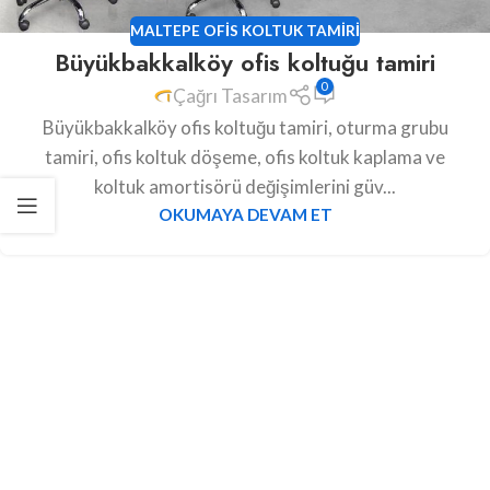
MALTEPE OFIS KOLTUK TAMIRI
Büyükbakkalköy ofis koltuğu tamiri
0
Çağrı Tasarım
Büyükbakkalköy ofis koltuğu tamiri, oturma grubu
tamiri, ofis koltuk döşeme, ofis koltuk kaplama ve
koltuk amortisörü değişimlerini güv...
OKUMAYA DEVAM ET