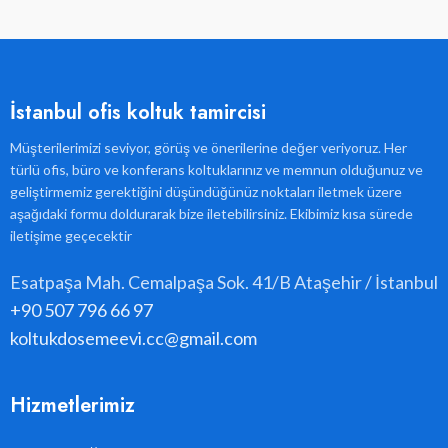
İstanbul ofis koltuk tamircisi
Müşterilerimizi seviyor, görüş ve önerilerine değer veriyoruz. Her
türlü ofis, büro ve konferans koltuklarınız ve memnun olduğunuz ve
geliştirmemiz gerektiğini düşündüğünüz noktaları iletmek üzere
aşağıdaki formu doldurarak bize iletebilirsiniz. Ekibimiz kısa sürede
iletişime geçecektir
Esatpaşa Mah. Cemalpaşa Sok. 41/B Ataşehir / İstanbul
+90 507 796 66 97
koltukdosemeevi.cc@gmail.com
Hizmetlerimiz