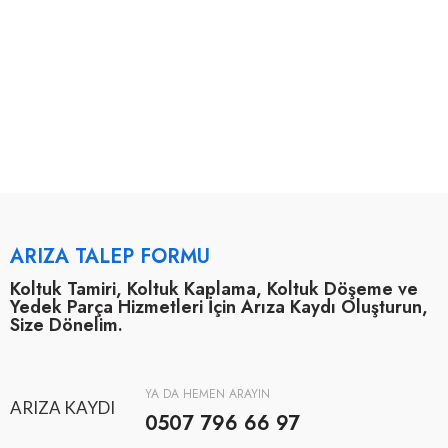
ARIZA TALEP FORMU
Koltuk Tamiri, Koltuk Kaplama, Koltuk Döşeme ve
Yedek Parça Hizmetleri İçin Arıza Kaydı Oluşturun,
Size Dönelim.
YA DA HEMEN ARAYIN
ARIZA KAYDI
0507 796 66 97