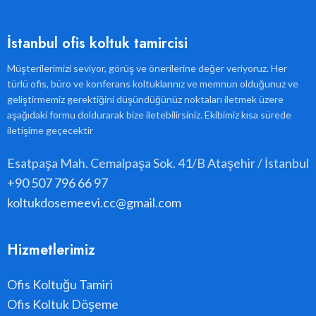
İstanbul ofis koltuk tamircisi
Müşterilerimizi seviyor, görüş ve önerilerine değer veriyoruz. Her
türlü ofis, büro ve konferans koltuklarınız ve memnun olduğunuz ve
geliştirmemiz gerektiğini düşündüğünüz noktaları iletmek üzere
aşağıdaki formu doldurarak bize iletebilirsiniz. Ekibimiz kısa sürede
iletişime geçecektir
Esatpaşa Mah. Cemalpaşa Sok. 41/B Ataşehir / İstanbul
+90 507 796 66 97
koltukdosemeevi.cc@gmail.com
Hizmetlerimiz
Ofis Koltuğu Tamiri
Ofis Koltuk Döşeme