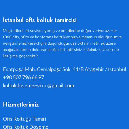
İstanbul ofis koltuk tamircisi
Müşterilerimizi seviyor, görüş ve önerilerine değer veriyoruz. Her
türlü ofis, büro ve konferans koltuklarınız ve memnun olduğunuz ve
geliştirmemiz gerektiğini düşündüğünüz noktaları iletmek üzere
aşağıdaki formu doldurarak bize iletebilirsiniz. Ekibimiz kısa sürede
iletişime geçecektir
Esatpaşa Mah. Cemalpaşa Sok. 41/B Ataşehir / İstanbul
+90 507 796 66 97
koltukdosemeevi.cc@gmail.com
Hizmetlerimiz
Ofis Koltuğu Tamiri
Ofis Koltuk Döşeme