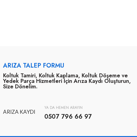
ARIZA TALEP FORMU
Koltuk Tamiri, Koltuk Kaplama, Koltuk Döşeme ve
Yedek Parça Hizmetleri İçin Arıza Kaydı Oluşturun,
Size Dönelim.
YA DA HEMEN ARAYIN
ARIZA KAYDI
0507 796 66 97