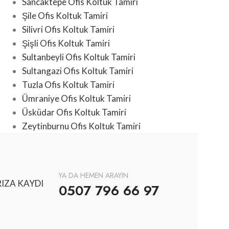
Sancaktepe Ofis Koltuk Tamiri
Şile Ofis Koltuk Tamiri
Silivri Ofis Koltuk Tamiri
Şişli Ofis Koltuk Tamiri
Sultanbeyli Ofis Koltuk Tamiri
Sultangazi Ofis Koltuk Tamiri
Tuzla Ofis Koltuk Tamiri
Ümraniye Ofis Koltuk Tamiri
Üsküdar Ofis Koltuk Tamiri
Zeytinburnu Ofis Koltuk Tamiri
YA DA HEMEN ARAYIN
IZA KAYDI
0507 796 66 97