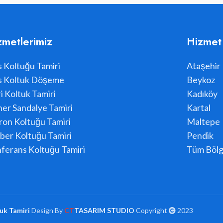
zmetlerimiz
Hizmet
s Koltuğu Tamiri
Ataşehir
s Koltuk Döşeme
Beykoz
i Koltuk Tamiri
Kadıköy
er Sandalye Tamiri
Kartal
ron Koltuğu Tamiri
Maltepe
ber Koltuğu Tamiri
Pendik
ferans Koltuğu Tamiri
Tüm Bölg
uk Tamiri
Design By
CT
TASARIM STUDIO
Copyright
2023