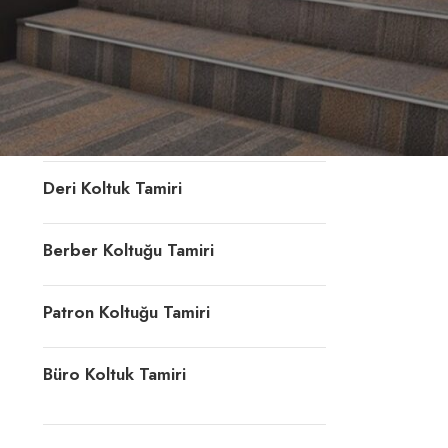
Konferans Koltuğu Tamiri
Döner Sandalye Tamiri
Ofis Koltuk Döşeme
Deri Koltuk Tamiri
Berber Koltuğu Tamiri
Patron Koltuğu Tamiri
Büro Koltuk Tamiri