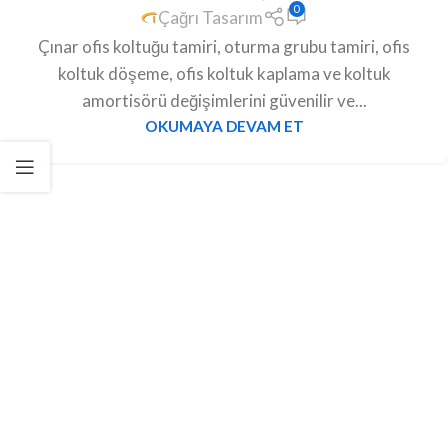
0
Çağrı Tasarım
Çınar ofis koltuğu tamiri, oturma grubu tamiri, ofis
koltuk döşeme, ofis koltuk kaplama ve koltuk
amortisörü değişimlerini güvenilir ve...
OKUMAYA DEVAM ET