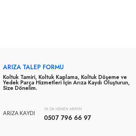
ARIZA TALEP FORMU
Koltuk Tamiri, Koltuk Kaplama, Koltuk Döşeme ve
Yedek Parça Hizmetleri İçin Arıza Kaydı Oluşturun,
Size Dönelim.
YA DA HEMEN ARAYIN
ARIZA KAYDI
0507 796 66 97