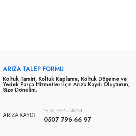
ARIZA TALEP FORMU
Koltuk Tamiri, Koltuk Kaplama, Koltuk Döşeme ve
Yedek Parça Hizmetleri İçin Arıza Kaydı Oluşturun,
Size Dönelim.
YA DA HEMEN ARAYIN
ARIZA KAYDI
0507 796 66 97