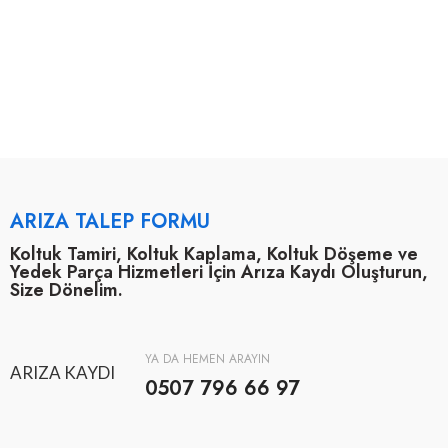
ARIZA TALEP FORMU
Koltuk Tamiri, Koltuk Kaplama, Koltuk Döşeme ve
Yedek Parça Hizmetleri İçin Arıza Kaydı Oluşturun,
Size Dönelim.
YA DA HEMEN ARAYIN
ARIZA KAYDI
0507 796 66 97