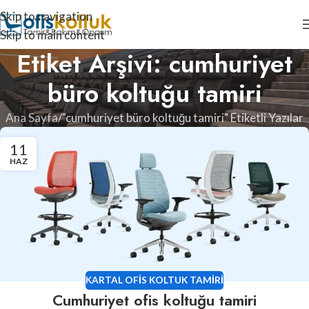
Skip to navigation
Skip to main content
Etiket Arşivi: cumhuriyet
büro koltuğu tamiri
Ana Sayfa
"cumhuriyet büro koltuğu tamiri" Etiketli Yazılar
11
HAZ
KARTAL OFIS KOLTUK TAMIRI
Cumhuriyet ofis koltuğu tamiri