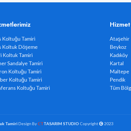
zmetlerimiz
Hizmet
s Koltuğu Tamiri
Ataşehir
s Koltuk Döşeme
Beykoz
i Koltuk Tamiri
Kadıköy
er Sandalye Tamiri
Kartal
ron Koltuğu Tamiri
Maltepe
ber Koltuğu Tamiri
Pendik
ferans Koltuğu Tamiri
Tüm Bölg
uk Tamiri
Design By
CT
TASARIM STUDIO
Copyright
2023