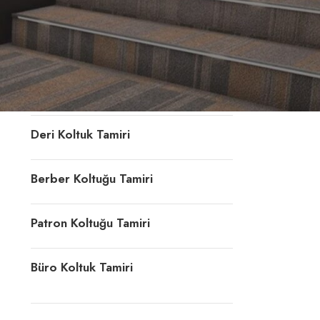
Konferans Koltuğu Tamiri
Döner Sandalye Tamiri
Ofis Koltuk Döşeme
Deri Koltuk Tamiri
Berber Koltuğu Tamiri
Patron Koltuğu Tamiri
Büro Koltuk Tamiri