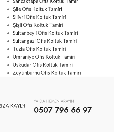
Sancaktepe Ofis Koltuk Tamiri
Şile Ofis Koltuk Tamiri
Silivri Ofis Koltuk Tamiri
Şişli Ofis Koltuk Tamiri
Sultanbeyli Ofis Koltuk Tamiri
Sultangazi Ofis Koltuk Tamiri
Tuzla Ofis Koltuk Tamiri
Ümraniye Ofis Koltuk Tamiri
Üsküdar Ofis Koltuk Tamiri
Zeytinburnu Ofis Koltuk Tamiri
YA DA HEMEN ARAYIN
IZA KAYDI
0507 796 66 97