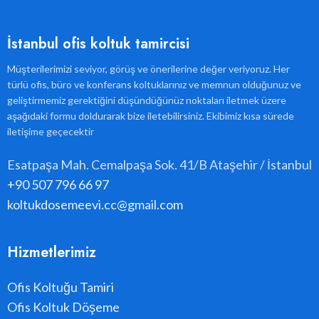
İstanbul ofis koltuk tamircisi
Müşterilerimizi seviyor, görüş ve önerilerine değer veriyoruz. Her
türlü ofis, büro ve konferans koltuklarınız ve memnun olduğunuz ve
geliştirmemiz gerektiğini düşündüğünüz noktaları iletmek üzere
aşağıdaki formu doldurarak bize iletebilirsiniz. Ekibimiz kısa sürede
iletişime geçecektir
Esatpaşa Mah. Cemalpaşa Sok. 41/B Ataşehir / İstanbul
+90 507 796 66 97
koltukdosemeevi.cc@gmail.com
Hizmetlerimiz
Ofis Koltuğu Tamiri
Ofis Koltuk Döşeme