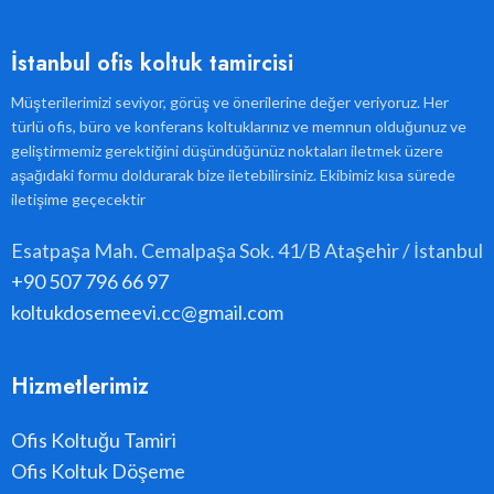
İstanbul ofis koltuk tamircisi
Müşterilerimizi seviyor, görüş ve önerilerine değer veriyoruz. Her
türlü ofis, büro ve konferans koltuklarınız ve memnun olduğunuz ve
geliştirmemiz gerektiğini düşündüğünüz noktaları iletmek üzere
aşağıdaki formu doldurarak bize iletebilirsiniz. Ekibimiz kısa sürede
iletişime geçecektir
Esatpaşa Mah. Cemalpaşa Sok. 41/B Ataşehir / İstanbul
+90 507 796 66 97
koltukdosemeevi.cc@gmail.com
Hizmetlerimiz
Ofis Koltuğu Tamiri
Ofis Koltuk Döşeme