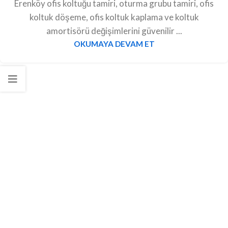
Erenköy ofis koltuğu tamiri, oturma grubu tamiri, ofis
koltuk döşeme, ofis koltuk kaplama ve koltuk
amortisörü değişimlerini güvenilir ...
OKUMAYA DEVAM ET