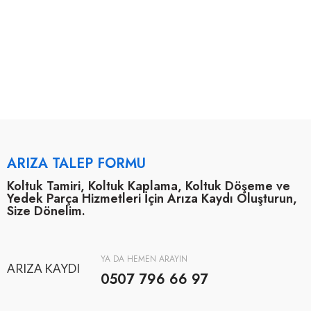
ARIZA TALEP FORMU
Koltuk Tamiri, Koltuk Kaplama, Koltuk Döşeme ve
Yedek Parça Hizmetleri İçin Arıza Kaydı Oluşturun,
Size Dönelim.
YA DA HEMEN ARAYIN
ARIZA KAYDI
0507 796 66 97