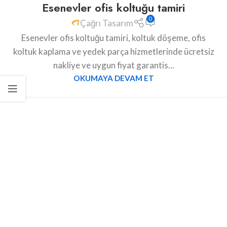
Esenevler ofis koltuğu tamiri
0
Çağrı Tasarım
Esenevler ofis koltuğu tamiri, koltuk döşeme, ofis
koltuk kaplama ve yedek parça hizmetlerinde ücretsiz
nakliye ve uygun fiyat garantis...
OKUMAYA DEVAM ET