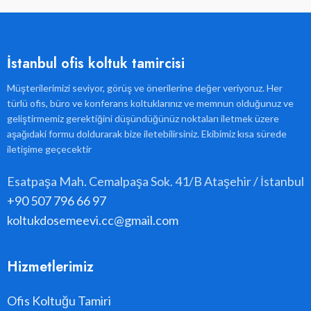
İstanbul ofis koltuk tamircisi
Müşterilerimizi seviyor, görüş ve önerilerine değer veriyoruz. Her
türlü ofis, büro ve konferans koltuklarınız ve memnun olduğunuz ve
geliştirmemiz gerektiğini düşündüğünüz noktaları iletmek üzere
aşağıdaki formu doldurarak bize iletebilirsiniz. Ekibimiz kısa sürede
iletişime geçecektir
Esatpaşa Mah. Cemalpaşa Sok. 41/B Ataşehir / İstanbul
+90 507 796 66 97
koltukdosemeevi.cc@gmail.com
Hizmetlerimiz
Ofis Koltuğu Tamiri