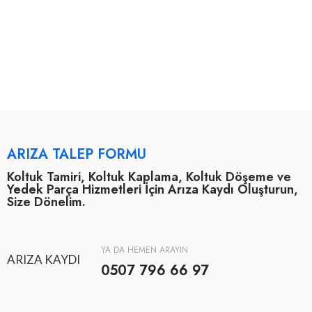
ARIZA TALEP FORMU
Koltuk Tamiri, Koltuk Kaplama, Koltuk Döşeme ve
Yedek Parça Hizmetleri İçin Arıza Kaydı Oluşturun,
Size Dönelim.
YA DA HEMEN ARAYIN
ARIZA KAYDI
0507 796 66 97