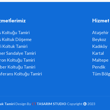
zmetlerimiz
Hizmet
s Koltuğu Tamiri
Ataşehir
s Koltuk Döşeme
Beykoz
i Koltuk Tamiri
Kadıköy
er Sandalye Tamiri
Kartal
ron Koltuğu Tamiri
Maltepe
ber Koltuğu Tamiri
Pendik
ferans Koltuğu Tamiri
Tüm Bölg
uk Tamiri
Design By
CT
TASARIM STUDIO
Copyright
2023