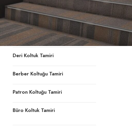
Konferans Koltuğu Tamiri
Döner Sandalye Tamiri
Ofis Koltuk Döşeme
Deri Koltuk Tamiri
Berber Koltuğu Tamiri
Patron Koltuğu Tamiri
Büro Koltuk Tamiri