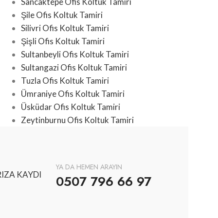
Sancaktepe Ofis Koltuk Tamiri
Şile Ofis Koltuk Tamiri
Silivri Ofis Koltuk Tamiri
Şişli Ofis Koltuk Tamiri
Sultanbeyli Ofis Koltuk Tamiri
Sultangazi Ofis Koltuk Tamiri
Tuzla Ofis Koltuk Tamiri
Ümraniye Ofis Koltuk Tamiri
Üsküdar Ofis Koltuk Tamiri
Zeytinburnu Ofis Koltuk Tamiri
YA DA HEMEN ARAYIN
IZA KAYDI
0507 796 66 97