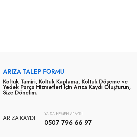
ARIZA TALEP FORMU
Koltuk Tamiri, Koltuk Kaplama, Koltuk Döşeme ve
Yedek Parça Hizmetleri İçin Arıza Kaydı Oluşturun,
Size Dönelim.
YA DA HEMEN ARAYIN
ARIZA KAYDI
0507 796 66 97