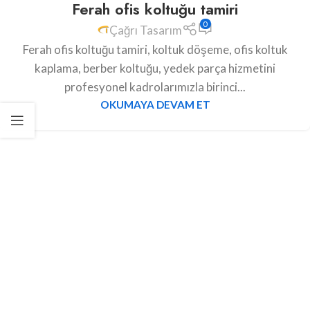
Ferah ofis koltuğu tamiri
0
Çağrı Tasarım
Ferah ofis koltuğu tamiri, koltuk döşeme, ofis koltuk
kaplama, berber koltuğu, yedek parça hizmetini
profesyonel kadrolarımızla birinci...
OKUMAYA DEVAM ET