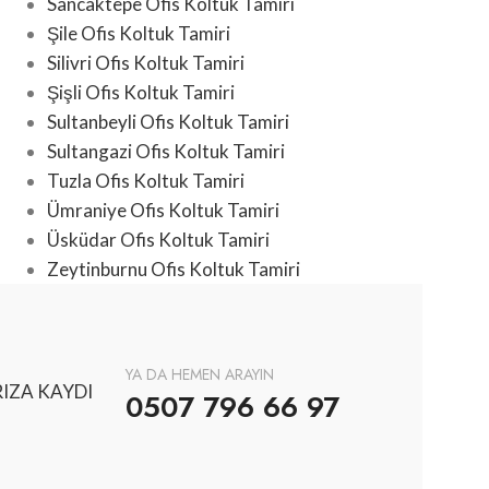
Sancaktepe Ofis Koltuk Tamiri
Şile Ofis Koltuk Tamiri
Silivri Ofis Koltuk Tamiri
Şişli Ofis Koltuk Tamiri
Sultanbeyli Ofis Koltuk Tamiri
Sultangazi Ofis Koltuk Tamiri
Tuzla Ofis Koltuk Tamiri
Ümraniye Ofis Koltuk Tamiri
Üsküdar Ofis Koltuk Tamiri
Zeytinburnu Ofis Koltuk Tamiri
YA DA HEMEN ARAYIN
IZA KAYDI
0507 796 66 97