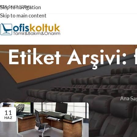
RIZA TALEP FORMU
Skip to navigation
Skip to main content
Etiket Arşivi:
Ana Sa
11
HAZ