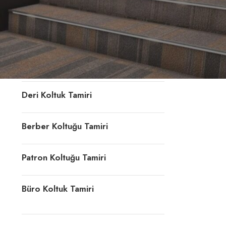
Konferans Koltuğu Tamiri
Döner Sandalye Tamiri
Ofis Koltuk Döşeme
Deri Koltuk Tamiri
Berber Koltuğu Tamiri
Patron Koltuğu Tamiri
Büro Koltuk Tamiri