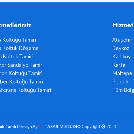
zmetlerimiz
Hizmet
s Koltuğu Tamiri
Ataşehir
s Koltuk Döşeme
Beykoz
i Koltuk Tamiri
Kadıköy
er Sandalye Tamiri
Kartal
ron Koltuğu Tamiri
Maltepe
ber Koltuğu Tamiri
Pendik
ferans Koltuğu Tamiri
Tüm Bölg
uk Tamiri
Design By
CT
TASARIM STUDIO
Copyright
2023