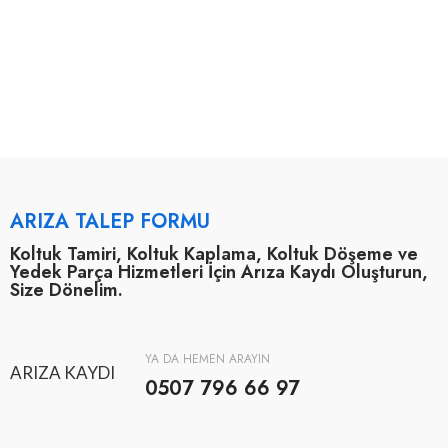
ARIZA TALEP FORMU
Koltuk Tamiri, Koltuk Kaplama, Koltuk Döşeme ve
Yedek Parça Hizmetleri İçin Arıza Kaydı Oluşturun,
Size Dönelim.
YA DA HEMEN ARAYIN
ARIZA KAYDI
0507 796 66 97