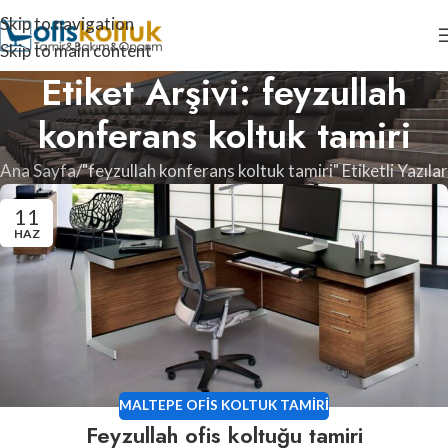
Skip to navigation
Skip to main content
Etiket Arşivi: feyzullah
konferans koltuk tamiri
Ana Sayfa
"feyzullah konferans koltuk tamiri" Etiketli Yazılar
11
HAZ
MALTEPE OFIS KOLTUK TAMIRI
Feyzullah ofis koltuğu tamiri