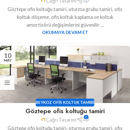
Çağrı Tasarım
Göztepe ofis koltuğu tamiri, oturma grubu tamiri, ofis
koltuk döşeme, ofis koltuk kaplama ve koltuk
amortisörü değişimlerini güvenilir ...
OKUMAYA DEVAM ET
10
MAY
BEYKOZ OFIS KOLTUK TAMIRI
Göztepe ofis koltuğu tamiri
0
Çağrı Tasarım
Göztepe ofis koltuğu tamiri, oturma grubu tamiri, ofis