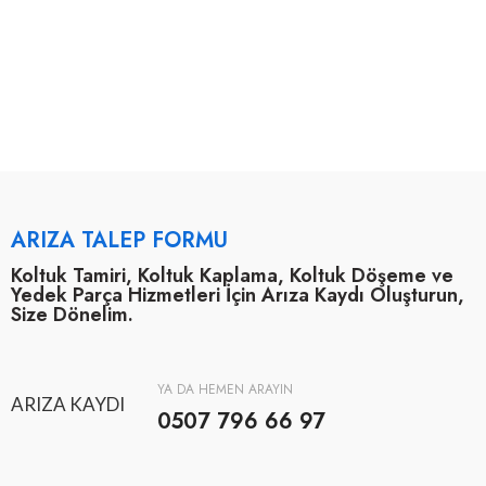
ARIZA TALEP FORMU
Koltuk Tamiri, Koltuk Kaplama, Koltuk Döşeme ve
Yedek Parça Hizmetleri İçin Arıza Kaydı Oluşturun,
Size Dönelim.
YA DA HEMEN ARAYIN
ARIZA KAYDI
0507 796 66 97