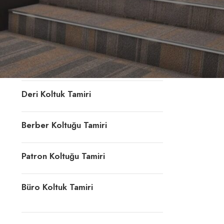
Konferans Koltuğu Tamiri
Döner Sandalye Tamiri
Ofis Koltuk Döşeme
Deri Koltuk Tamiri
Berber Koltuğu Tamiri
Patron Koltuğu Tamiri
Büro Koltuk Tamiri