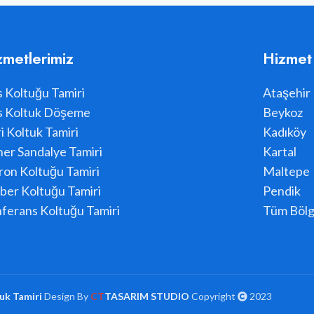
zmetlerimiz
Hizmet
s Koltuğu Tamiri
Ataşehir
s Koltuk Döşeme
Beykoz
i Koltuk Tamiri
Kadıköy
er Sandalye Tamiri
Kartal
ron Koltuğu Tamiri
Maltepe
ber Koltuğu Tamiri
Pendik
ferans Koltuğu Tamiri
Tüm Bölg
uk Tamiri
Design By
CT
TASARIM STUDIO
Copyright
2023