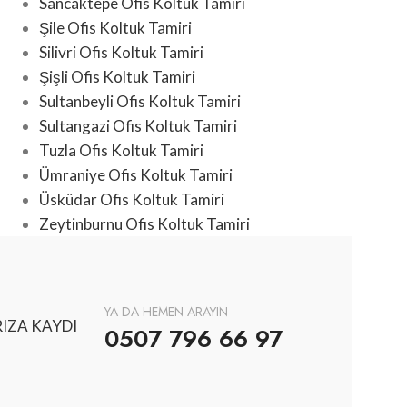
Sancaktepe Ofis Koltuk Tamiri
Şile Ofis Koltuk Tamiri
Silivri Ofis Koltuk Tamiri
Şişli Ofis Koltuk Tamiri
Sultanbeyli Ofis Koltuk Tamiri
Sultangazi Ofis Koltuk Tamiri
Tuzla Ofis Koltuk Tamiri
Ümraniye Ofis Koltuk Tamiri
Üsküdar Ofis Koltuk Tamiri
Zeytinburnu Ofis Koltuk Tamiri
YA DA HEMEN ARAYIN
IZA KAYDI
0507 796 66 97