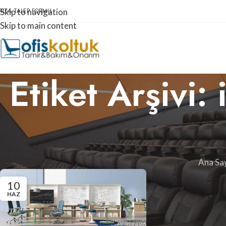
RIZA TALEP FORMU
Skip to navigation
Skip to main content
Etiket Arşivi:
Ana Sa
10
HAZ