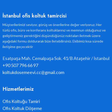
İstanbul ofis koltuk tamircisi
Müşterilerimizi seviyor, görüş ve önerilerine değer veriyoruz. Her
türlü ofis, büro ve konferans koltuklarınız ve memnun olduğunuz ve
geliştirmemiz gerektiğini düşündüğünüz noktaları iletmek üzere
aşağıdaki formu doldurarak bize iletebilirsiniz. Ekibimiz kısa sürede
iletişime geçecektir
Esatpaşa Mah. Cemalpaşa Sok. 41/B Ataşehir / İstanbul
+90 507 796 66 97
koltukdosemeevi.cc@gmail.com
Hizmetlerimiz
Ofis Koltuğu Tamiri
Ofis Koltuk Döşeme