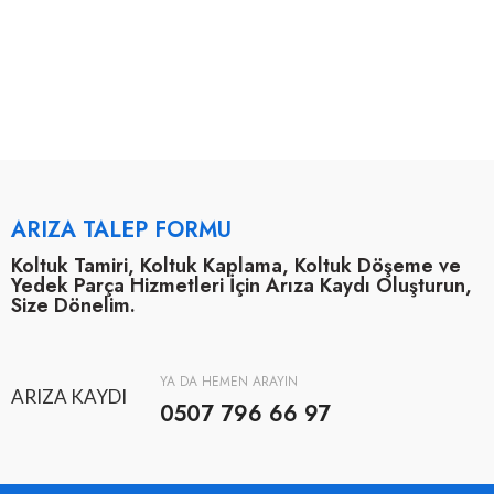
ARIZA TALEP FORMU
Koltuk Tamiri, Koltuk Kaplama, Koltuk Döşeme ve
Yedek Parça Hizmetleri İçin Arıza Kaydı Oluşturun,
Size Dönelim.
YA DA HEMEN ARAYIN
ARIZA KAYDI
0507 796 66 97