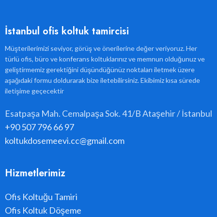
İstanbul ofis koltuk tamircisi
Müşterilerimizi seviyor, görüş ve önerilerine değer veriyoruz. Her
türlü ofis, büro ve konferans koltuklarınız ve memnun olduğunuz ve
geliştirmemiz gerektiğini düşündüğünüz noktaları iletmek üzere
aşağıdaki formu doldurarak bize iletebilirsiniz. Ekibimiz kısa sürede
iletişime geçecektir
Esatpaşa Mah. Cemalpaşa Sok. 41/B Ataşehir / İstanbul
+90 507 796 66 97
koltukdosemeevi.cc@gmail.com
Hizmetlerimiz
Ofis Koltuğu Tamiri
Ofis Koltuk Döşeme