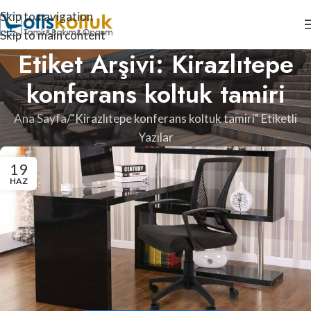
Skip to navigation
Skip to main content
Etiket Arşivi: Kirazlıtepe
konferans koltuk tamiri
Ana Sayfa
"Kirazlıtepe konferans koltuk tamiri" Etiketli
Yazılar
19
HAZ