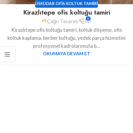
ÜSKÜDAR OFIS KOLTUK TAMIRI
Kirazlıtepe ofis koltuğu tamiri
0
Çağrı Tasarım
Kirazlıtepe ofis koltuğu tamiri, koltuk döşeme, ofis
koltuk kaplama, berber koltuğu, yedek parça hizmetini
profesyonel kadrolarımızla b...
OKUMAYA DEVAM ET