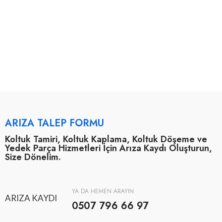
ARIZA TALEP FORMU
Koltuk Tamiri, Koltuk Kaplama, Koltuk Döşeme ve
Yedek Parça Hizmetleri İçin Arıza Kaydı Oluşturun,
Size Dönelim.
YA DA HEMEN ARAYIN
ARIZA KAYDI
0507 796 66 97