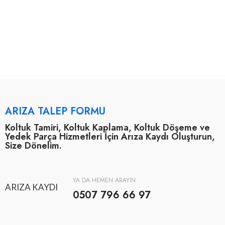
ARIZA TALEP FORMU
Koltuk Tamiri, Koltuk Kaplama, Koltuk Döşeme ve
Yedek Parça Hizmetleri İçin Arıza Kaydı Oluşturun,
Size Dönelim.
YA DA HEMEN ARAYIN
ARIZA KAYDI
0507 796 66 97