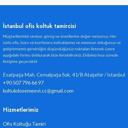
İstanbul ofis koltuk tamircisi
Müşterilerimizi seviyor, görüş ve önerilerine değer veriyoruz. Her
türlü ofis, büro ve konferans koltuklarınız ve memnun olduğunuz ve
geliştirmemiz gerektiğini düşündüğünüz noktaları iletmek üzere
aşağıdaki formu doldurarak bize iletebilirsiniz. Ekibimiz kısa sürede
iletişime geçecektir
Esatpaşa Mah. Cemalpaşa Sok. 41/B Ataşehir / İstanbul
+90 507 796 66 97
koltukdosemeevi.cc@gmail.com
Hizmetlerimiz
Ofis Koltuğu Tamiri