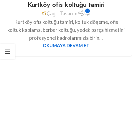
Kurtköy ofis koltuğu tamiri
0
Çağrı Tasarım
Kurtköy ofis koltuğu tamiri, koltuk döşeme, ofis
koltuk kaplama, berber koltuğu, yedek parça hizmetini
profesyonel kadrolarımızla birin...
OKUMAYA DEVAM ET