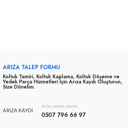
ARIZA TALEP FORMU
Koltuk Tamiri, Koltuk Kaplama, Koltuk Döşeme ve
Yedek Parça Hizmetleri İçin Arıza Kaydı Oluşturun,
Size Dönelim.
YA DA HEMEN ARAYIN
ARIZA KAYDI
0507 796 66 97