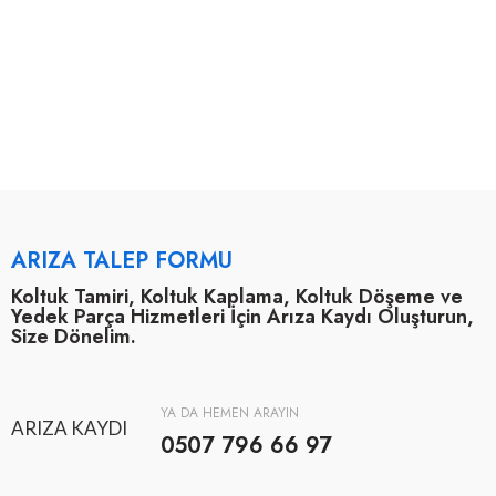
ARIZA TALEP FORMU
Koltuk Tamiri, Koltuk Kaplama, Koltuk Döşeme ve
Yedek Parça Hizmetleri İçin Arıza Kaydı Oluşturun,
Size Dönelim.
YA DA HEMEN ARAYIN
ARIZA KAYDI
0507 796 66 97