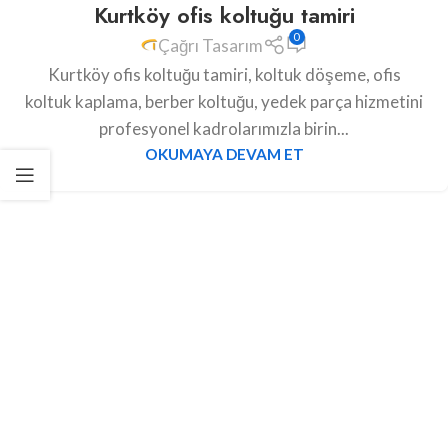
Kurtköy ofis koltuğu tamiri
0
Çağrı Tasarım
Kurtköy ofis koltuğu tamiri, koltuk döşeme, ofis
koltuk kaplama, berber koltuğu, yedek parça hizmetini
profesyonel kadrolarımızla birin...
OKUMAYA DEVAM ET