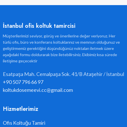
İstanbul ofis koltuk tamircisi
Müşterilerimizi seviyor, görüş ve önerilerine değer veriyoruz. Her
türlü ofis, büro ve konferans koltuklarınız ve memnun olduğunuz ve
geliştirmemiz gerektiğini düşündüğünüz noktaları iletmek üzere
aşağıdaki formu doldurarak bize iletebilirsiniz. Ekibimiz kısa sürede
iletişime geçecektir
Esatpaşa Mah. Cemalpaşa Sok. 41/B Ataşehir / İstanbul
+90 507 796 66 97
koltukdosemeevi.cc@gmail.com
Hizmetlerimiz
Ofis Koltuğu Tamiri