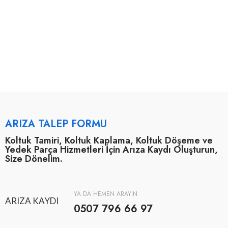
ARIZA TALEP FORMU
Koltuk Tamiri, Koltuk Kaplama, Koltuk Döşeme ve
Yedek Parça Hizmetleri İçin Arıza Kaydı Oluşturun,
Size Dönelim.
YA DA HEMEN ARAYIN
ARIZA KAYDI
0507 796 66 97