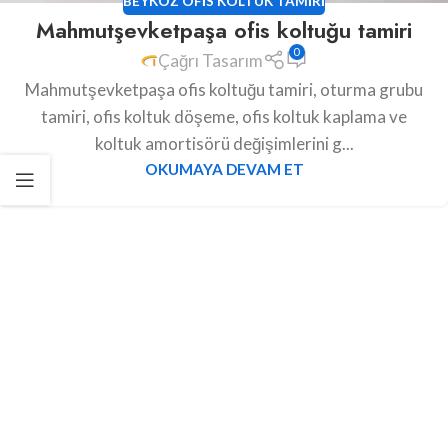
BEYKOZ OFIS KOLTUK TAMIRI
Mahmutşevketpaşa ofis koltuğu tamiri
0
Çağrı Tasarım
Mahmutşevketpaşa ofis koltuğu tamiri, oturma grubu
tamiri, ofis koltuk döşeme, ofis koltuk kaplama ve
koltuk amortisörü değişimlerini g...
OKUMAYA DEVAM ET