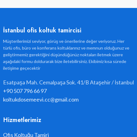
İstanbul ofis koltuk tamircisi
Müşterilerimizi seviyor, görüş ve önerilerine değer veriyoruz. Her
türlü ofis, büro ve konferans koltuklarınız ve memnun olduğunuz ve
geliştirmemiz gerektiğini düşündüğünüz noktaları iletmek üzere
aşağıdaki formu doldurarak bize iletebilirsiniz. Ekibimiz kısa sürede
iletişime geçecektir
Esatpaşa Mah. Cemalpaşa Sok. 41/B Ataşehir / İstanbul
+90 507 796 66 97
koltukdosemeevi.cc@gmail.com
Hizmetlerimiz
Ofis Koltuğu Tamiri