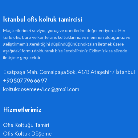
İstanbul ofis koltuk tamircisi
Müşterilerimizi seviyor, görüş ve önerilerine değer veriyoruz. Her
türlü ofis, büro ve konferans koltuklarınız ve memnun olduğunuz ve
geliştirmemiz gerektiğini düşündüğünüz noktaları iletmek üzere
aşağıdaki formu doldurarak bize iletebilirsiniz. Ekibimiz kısa sürede
iletişime geçecektir
Esatpaşa Mah. Cemalpaşa Sok. 41/B Ataşehir / İstanbul
+90 507 796 66 97
koltukdosemeevi.cc@gmail.com
Hizmetlerimiz
Ofis Koltuğu Tamiri
Ofis Koltuk Döşeme