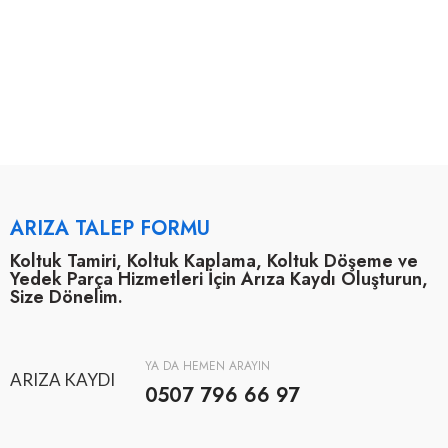
ARIZA TALEP FORMU
Koltuk Tamiri, Koltuk Kaplama, Koltuk Döşeme ve
Yedek Parça Hizmetleri İçin Arıza Kaydı Oluşturun,
Size Dönelim.
YA DA HEMEN ARAYIN
ARIZA KAYDI
0507 796 66 97