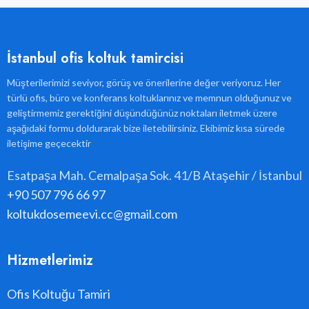
İstanbul ofis koltuk tamircisi
Müşterilerimizi seviyor, görüş ve önerilerine değer veriyoruz. Her
türlü ofis, büro ve konferans koltuklarınız ve memnun olduğunuz ve
geliştirmemiz gerektiğini düşündüğünüz noktaları iletmek üzere
aşağıdaki formu doldurarak bize iletebilirsiniz. Ekibimiz kısa sürede
iletişime geçecektir
Esatpaşa Mah. Cemalpaşa Sok. 41/B Ataşehir / İstanbul
+90 507 796 66 97
koltukdosemeevi.cc@gmail.com
Hizmetlerimiz
Ofis Koltuğu Tamiri