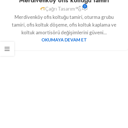
Merdivenköy ofis koltuğu tamiri
0
Çağrı Tasarım
Merdivenköy ofis koltuğu tamiri, oturma grubu
tamiri, ofis koltuk döşeme, ofis koltuk kaplama ve
koltuk amortisörü değişimlerini güveni...
OKUMAYA DEVAM ET