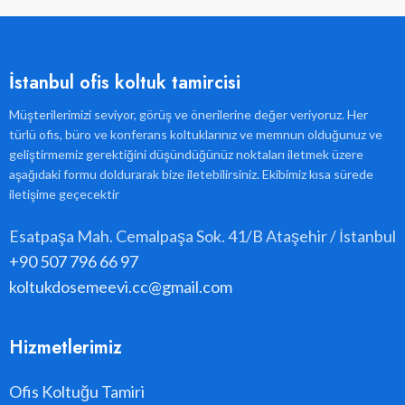
İstanbul ofis koltuk tamircisi
Müşterilerimizi seviyor, görüş ve önerilerine değer veriyoruz. Her
türlü ofis, büro ve konferans koltuklarınız ve memnun olduğunuz ve
geliştirmemiz gerektiğini düşündüğünüz noktaları iletmek üzere
aşağıdaki formu doldurarak bize iletebilirsiniz. Ekibimiz kısa sürede
iletişime geçecektir
Esatpaşa Mah. Cemalpaşa Sok. 41/B Ataşehir / İstanbul
+90 507 796 66 97
koltukdosemeevi.cc@gmail.com
Hizmetlerimiz
Ofis Koltuğu Tamiri