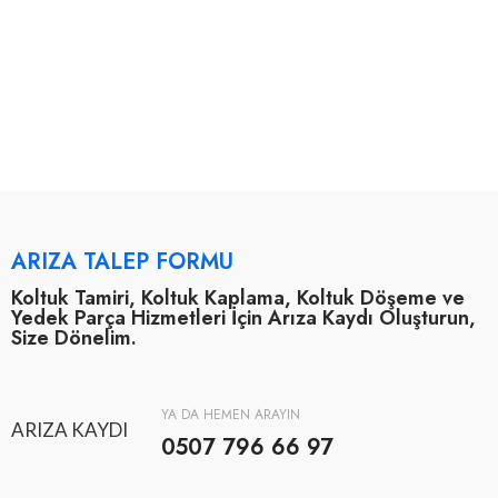
ARIZA TALEP FORMU
Koltuk Tamiri, Koltuk Kaplama, Koltuk Döşeme ve
Yedek Parça Hizmetleri İçin Arıza Kaydı Oluşturun,
Size Dönelim.
YA DA HEMEN ARAYIN
ARIZA KAYDI
0507 796 66 97