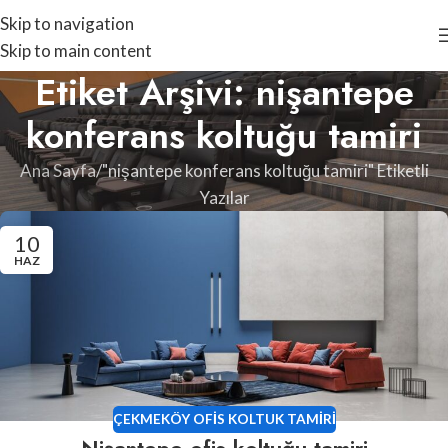
Skip to navigation
Skip to main content
Etiket Arşivi: nişantepe
konferans koltuğu tamiri
Ana Sayfa
"nişantepe konferans koltuğu tamiri" Etiketli
Yazılar
10
HAZ
ÇEKMEKÖY OFIS KOLTUK TAMIRI