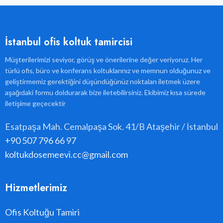
İstanbul ofis koltuk tamircisi
Müşterilerimizi seviyor, görüş ve önerilerine değer veriyoruz. Her
türlü ofis, büro ve konferans koltuklarınız ve memnun olduğunuz ve
geliştirmemiz gerektiğini düşündüğünüz noktaları iletmek üzere
aşağıdaki formu doldurarak bize iletebilirsiniz. Ekibimiz kısa sürede
iletişime geçecektir
Esatpaşa Mah. Cemalpaşa Sok. 41/B Ataşehir / İstanbul
+90 507 796 66 97
koltukdosemeevi.cc@gmail.com
Hizmetlerimiz
Ofis Koltuğu Tamiri