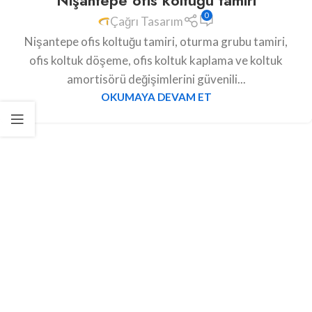
Nişantepe ofis koltuğu tamiri
0
Çağrı Tasarım
Nişantepe ofis koltuğu tamiri, oturma grubu tamiri,
ofis koltuk döşeme, ofis koltuk kaplama ve koltuk
amortisörü değişimlerini güvenili...
OKUMAYA DEVAM ET