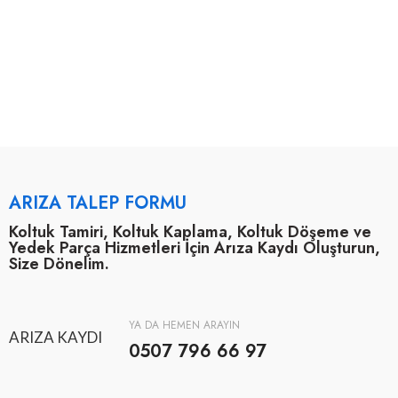
ARIZA TALEP FORMU
Koltuk Tamiri, Koltuk Kaplama, Koltuk Döşeme ve
Yedek Parça Hizmetleri İçin Arıza Kaydı Oluşturun,
Size Dönelim.
YA DA HEMEN ARAYIN
ARIZA KAYDI
0507 796 66 97