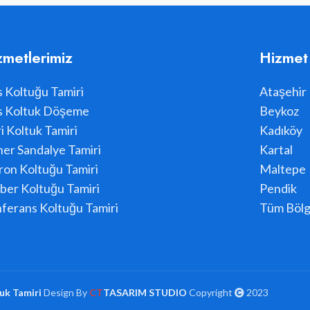
zmetlerimiz
Hizmet
s Koltuğu Tamiri
Ataşehir
s Koltuk Döşeme
Beykoz
i Koltuk Tamiri
Kadıköy
er Sandalye Tamiri
Kartal
ron Koltuğu Tamiri
Maltepe
ber Koltuğu Tamiri
Pendik
ferans Koltuğu Tamiri
Tüm Bölg
uk Tamiri
Design By
CT
TASARIM STUDIO
Copyright
2023