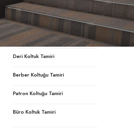
Konferans Koltuğu Tamiri
Döner Sandalye Tamiri
Ofis Koltuk Döşeme
Deri Koltuk Tamiri
Berber Koltuğu Tamiri
Patron Koltuğu Tamiri
Büro Koltuk Tamiri