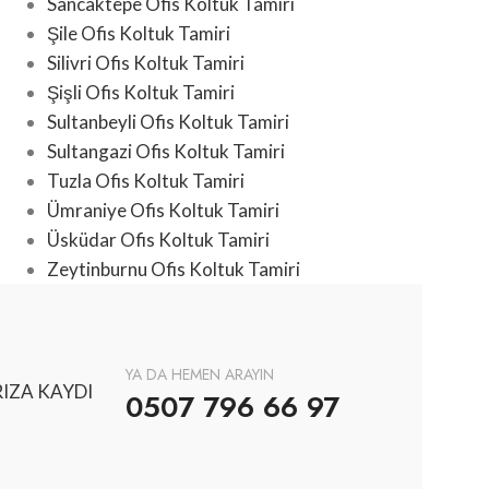
Sancaktepe Ofis Koltuk Tamiri
Şile Ofis Koltuk Tamiri
Silivri Ofis Koltuk Tamiri
Şişli Ofis Koltuk Tamiri
Sultanbeyli Ofis Koltuk Tamiri
Sultangazi Ofis Koltuk Tamiri
Tuzla Ofis Koltuk Tamiri
Ümraniye Ofis Koltuk Tamiri
Üsküdar Ofis Koltuk Tamiri
Zeytinburnu Ofis Koltuk Tamiri
YA DA HEMEN ARAYIN
IZA KAYDI
0507 796 66 97