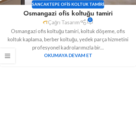
SANCAKTEPE OFIS KOLTUK TAMIRI
Osmangazi ofis koltuğu tamiri
0
Çağrı Tasarım
Osmangazi ofis koltuğu tamiri, koltuk döşeme, ofis
koltuk kaplama, berber koltuğu, yedek parça hizmetini
profesyonel kadrolarımızla bir...
OKUMAYA DEVAM ET