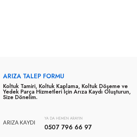
ARIZA TALEP FORMU
Koltuk Tamiri, Koltuk Kaplama, Koltuk Döşeme ve
Yedek Parça Hizmetleri İçin Arıza Kaydı Oluşturun,
Size Dönelim.
YA DA HEMEN ARAYIN
ARIZA KAYDI
0507 796 66 97