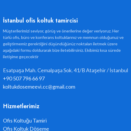
İstanbul ofis koltuk tamircisi
Müşterilerimizi seviyor, görüş ve önerilerine değer veriyoruz. Her
türlü ofis, büro ve konferans koltuklarınız ve memnun olduğunuz ve
geliştirmemiz gerektiğini düşündüğünüz noktaları iletmek üzere
aşağıdaki formu doldurarak bize iletebilirsiniz. Ekibimiz kısa sürede
iletişime geçecektir
Esatpaşa Mah. Cemalpaşa Sok. 41/B Ataşehir / İstanbul
+90 507 796 66 97
koltukdosemeevi.cc@gmail.com
Hizmetlerimiz
Ofis Koltuğu Tamiri
Ofis Koltuk Döşeme