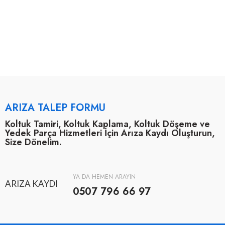
ARIZA TALEP FORMU
Koltuk Tamiri, Koltuk Kaplama, Koltuk Döşeme ve
Yedek Parça Hizmetleri İçin Arıza Kaydı Oluşturun,
Size Dönelim.
YA DA HEMEN ARAYIN
ARIZA KAYDI
0507 796 66 97