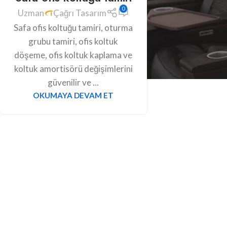
0
Uzman
Çağrı Tasarım
Safa ofis koltuğu tamiri, oturma
grubu tamiri, ofis koltuk
döşeme, ofis koltuk kaplama ve
koltuk amortisörü değişimlerini
güvenilir ve ...
OKUMAYA DEVAM ET