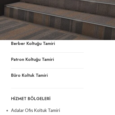
Ofis Koltuk Döşeme
Deri Koltuk Tamiri
Berber Koltuğu Tamiri
Patron Koltuğu Tamiri
Büro Koltuk Tamiri
HIZMET BÖLGELERI
Adalar Ofis Koltuk Tamiri