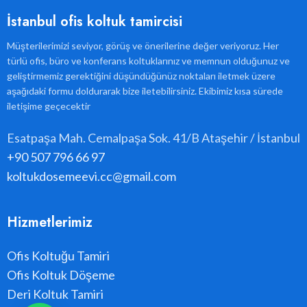
İstanbul ofis koltuk tamircisi
Müşterilerimizi seviyor, görüş ve önerilerine değer veriyoruz. Her
türlü ofis, büro ve konferans koltuklarınız ve memnun olduğunuz ve
geliştirmemiz gerektiğini düşündüğünüz noktaları iletmek üzere
aşağıdaki formu doldurarak bize iletebilirsiniz. Ekibimiz kısa sürede
iletişime geçecektir
Esatpaşa Mah. Cemalpaşa Sok. 41/B Ataşehir / İstanbul
+90 507 796 66 97
koltukdosemeevi.cc@gmail.com
Hizmetlerimiz
Ofis Koltuğu Tamiri
Ofis Koltuk Döşeme
Deri Koltuk Tamiri