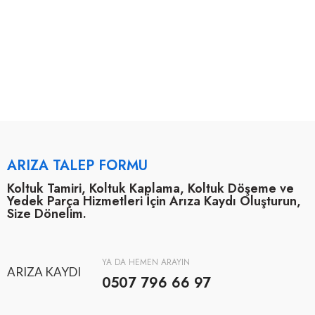
ARIZA TALEP FORMU
Koltuk Tamiri, Koltuk Kaplama, Koltuk Döşeme ve
Yedek Parça Hizmetleri İçin Arıza Kaydı Oluşturun,
Size Dönelim.
YA DA HEMEN ARAYIN
ARIZA KAYDI
0507 796 66 97