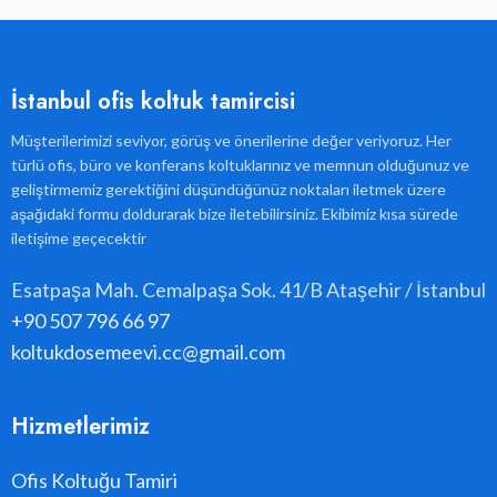
İstanbul ofis koltuk tamircisi
Müşterilerimizi seviyor, görüş ve önerilerine değer veriyoruz. Her
türlü ofis, büro ve konferans koltuklarınız ve memnun olduğunuz ve
geliştirmemiz gerektiğini düşündüğünüz noktaları iletmek üzere
aşağıdaki formu doldurarak bize iletebilirsiniz. Ekibimiz kısa sürede
iletişime geçecektir
Esatpaşa Mah. Cemalpaşa Sok. 41/B Ataşehir / İstanbul
+90 507 796 66 97
koltukdosemeevi.cc@gmail.com
Hizmetlerimiz
Ofis Koltuğu Tamiri