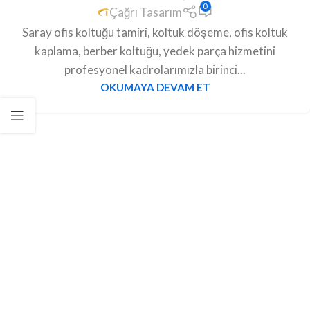
0
Çağrı Tasarım
Saray ofis koltuğu tamiri, koltuk döşeme, ofis koltuk
kaplama, berber koltuğu, yedek parça hizmetini
profesyonel kadrolarımızla birinci...
OKUMAYA DEVAM ET