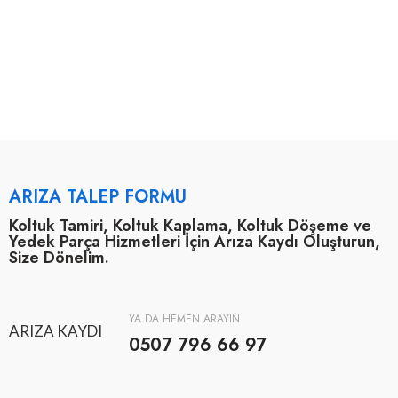
ARIZA TALEP FORMU
Koltuk Tamiri, Koltuk Kaplama, Koltuk Döşeme ve
Yedek Parça Hizmetleri İçin Arıza Kaydı Oluşturun,
Size Dönelim.
YA DA HEMEN ARAYIN
ARIZA KAYDI
0507 796 66 97