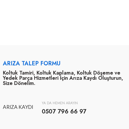
ARIZA TALEP FORMU
Koltuk Tamiri, Koltuk Kaplama, Koltuk Döşeme ve
Yedek Parça Hizmetleri İçin Arıza Kaydı Oluşturun,
Size Dönelim.
YA DA HEMEN ARAYIN
ARIZA KAYDI
0507 796 66 97